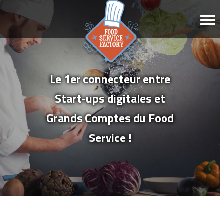
Le 1er connecteur entre
Start-ups digitales et
Grands Comptes du Food
Service !