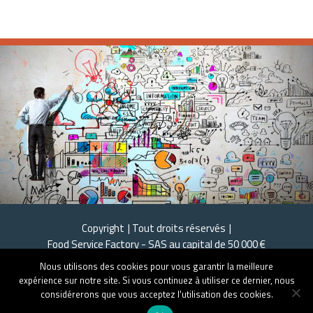
Copyright
Tout droits réservés
Food Service Factory - SAS au capital de 50 000 €
Mentions légales
Crédit photos : Thinkstock - Fotolia - Freepik
Nous utilisons des cookies pour vous garantir la meilleure
expérience sur notre site. Si vous continuez à utiliser ce dernier, nous
considérerons que vous acceptez l'utilisation des cookies.
Pour toutes demandes d'informations, contactez-nous :